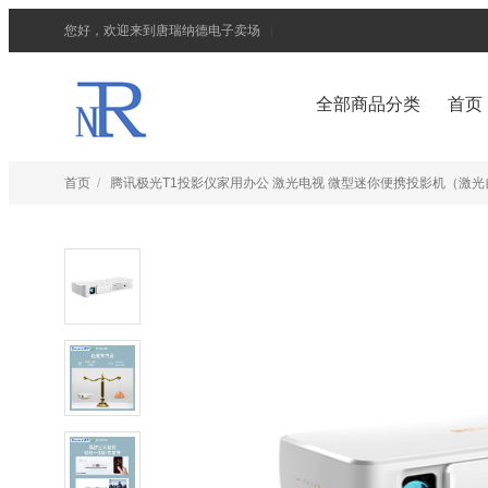
您好，欢迎来到唐瑞纳德电子卖场
|
全部商品分类
首页
首页
/
腾讯极光T1投影仪家用办公 激光电视 微型迷你便携投影机（激