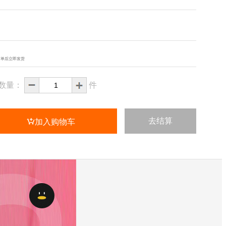
下单后立即发货
件
数量：
去结算

加入购物车