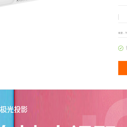
有货，
