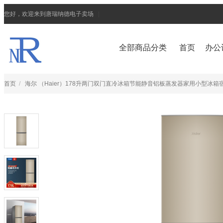
您好，欢迎来到唐瑞纳德电子卖场
|
全部商品分类
首页
办公
首页
/
海尔 （Haier）178升两门双门直冷冰箱节能静音铝板蒸发器家用小型冰箱宿