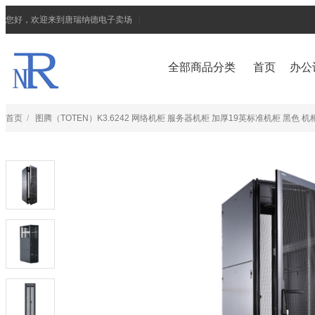
您好，欢迎来到唐瑞纳德电子卖场
|
全部商品分类
首页
办公
首页
/
图腾（TOTEN）K3.6242 网络机柜 服务器机柜 加厚19英标准机柜 黑色 机柜